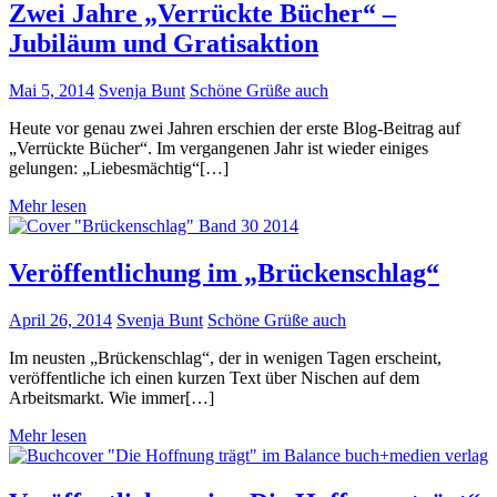
Zwei Jahre „Verrückte Bücher“ –
Jubiläum und Gratisaktion
Mai 5, 2014
Svenja Bunt
Schöne Grüße auch
Heute vor genau zwei Jahren erschien der erste Blog-Beitrag auf
„Verrückte Bücher“. Im vergangenen Jahr ist wieder einiges
gelungen: „Liebesmächtig“[…]
Mehr lesen
Veröffentlichung im „Brückenschlag“
April 26, 2014
Svenja Bunt
Schöne Grüße auch
Im neusten „Brückenschlag“, der in wenigen Tagen erscheint,
veröffentliche ich einen kurzen Text über Nischen auf dem
Arbeitsmarkt. Wie immer[…]
Mehr lesen