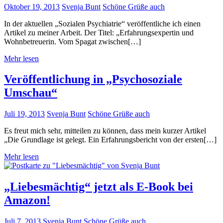
Oktober 19, 2013
Svenja Bunt
Schöne Grüße auch
In der aktuellen „Sozialen Psychiatrie“ veröffentliche ich einen
Artikel zu meiner Arbeit. Der Titel: „Erfahrungsexpertin und
Wohnbetreuerin. Vom Spagat zwischen[…]
Mehr lesen
Veröffentlichung in „Psychosoziale
Umschau“
Juli 19, 2013
Svenja Bunt
Schöne Grüße auch
Es freut mich sehr, mitteilen zu können, dass mein kurzer Artikel
„Die Grundlage ist gelegt. Ein Erfahrungsbericht von der ersten[…]
Mehr lesen
„Liebesmächtig“ jetzt als E-Book bei
Amazon!
Juli 7, 2013
Svenja Bunt
Schöne Grüße auch