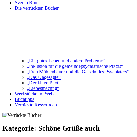
Svenja Bunt
Die verrückten Bücher
„Ein gutes Leben und andere Probleme“
„Inklusion für die gemeindepsychiatrische Praxis“
„Frau Mühlenbauer und die Geiseln des Psychiaters“
„Das Ungesagte“
„Der kluge Pilot“
„Liebesmächtig“
Werkstücke im Web
Buchtipps
Verrückte Ressourcen
Kategorie:
Schöne Grüße auch