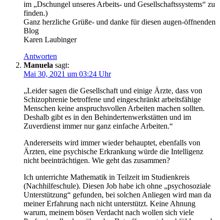
im „Dschungel unseres Arbeits- und Gesellschaftssystems“ zu
finden.)
Ganz herzliche Grüße- und danke für diesen augen-öffnenden
Blog
Karen Laubinger
Antworten
Manuela
sagt:
Mai 30, 2021 um 03:24 Uhr
„Leider sagen die Gesellschaft und einige Ärzte, dass von
Schizophrenie betroffene und eingeschränkt arbeitsfähige
Menschen keine anspruchsvollen Arbeiten machen sollten.
Deshalb gibt es in den Behindertenwerkstätten und im
Zuverdienst immer nur ganz einfache Arbeiten.“
Andererseits wird immer wieder behauptet, ebenfalls von
Ärzten, eine psychische Erkrankung würde die Intelligenz
nicht beeinträchtigen. Wie geht das zusammen?
Ich unterrichte Mathematik in Teilzeit im Studienkreis
(Nachhilfeschule). Diesen Job habe ich ohne „psychosoziale
Unterstützung“ gefunden, bei solchen Anliegen wird man da
meiner Erfahrung nach nicht unterstützt. Keine Ahnung
warum, meinem bösen Verdacht nach wollen sich viele