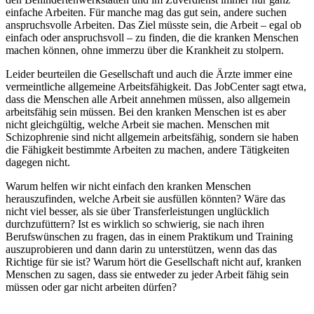
einfache Arbeiten. Für manche mag das gut sein, andere suchen
anspruchsvolle Arbeiten. Das Ziel müsste sein, die Arbeit – egal ob
einfach oder anspruchsvoll – zu finden, die die kranken Menschen
machen können, ohne immerzu über die Krankheit zu stolpern.
Leider beurteilen die Gesellschaft und auch die Ärzte immer eine
vermeintliche allgemeine Arbeitsfähigkeit. Das JobCenter sagt etwa,
dass die Menschen alle Arbeit annehmen müssen, also allgemein
arbeitsfähig sein müssen. Bei den kranken Menschen ist es aber
nicht gleichgültig, welche Arbeit sie machen. Menschen mit
Schizophrenie sind nicht allgemein arbeitsfähig, sondern sie haben
die Fähigkeit bestimmte Arbeiten zu machen, andere Tätigkeiten
dagegen nicht.
Warum helfen wir nicht einfach den kranken Menschen
herauszufinden, welche Arbeit sie ausfüllen könnten? Wäre das
nicht viel besser, als sie über Transferleistungen unglücklich
durchzufüttern? Ist es wirklich so schwierig, sie nach ihren
Berufswünschen zu fragen, das in einem Praktikum und Training
auszuprobieren und dann darin zu unterstützen, wenn das das
Richtige für sie ist? Warum hört die Gesellschaft nicht auf, kranken
Menschen zu sagen, dass sie entweder zu jeder Arbeit fähig sein
müssen oder gar nicht arbeiten dürfen?