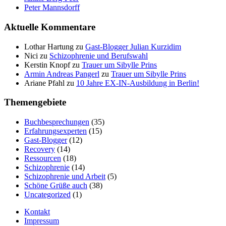
Peter Mannsdorff
Aktuelle Kommentare
Lothar Hartung
zu
Gast-Blogger Julian Kurzidim
Nici
zu
Schizophrenie und Berufswahl
Kerstin Knopf
zu
Trauer um Sibylle Prins
Armin Andreas Pangerl
zu
Trauer um Sibylle Prins
Ariane Pfahl
zu
10 Jahre EX-IN-Ausbildung in Berlin!
Themengebiete
Buchbesprechungen
(35)
Erfahrungsexperten
(15)
Gast-Blogger
(12)
Recovery
(14)
Ressourcen
(18)
Schizophrenie
(14)
Schizophrenie und Arbeit
(5)
Schöne Grüße auch
(38)
Uncategorized
(1)
Kontakt
Impressum