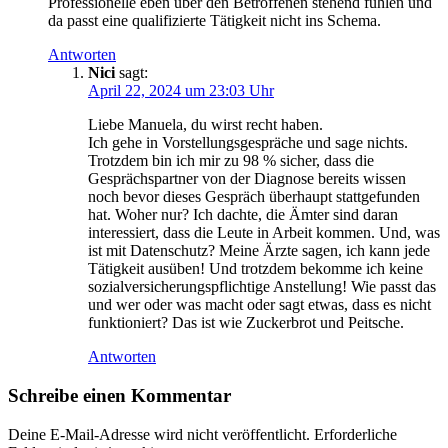
Professionelle eben über den Betroffenen stehend fühlen und
da passt eine qualifizierte Tätigkeit nicht ins Schema.
Antworten
Nici
sagt:
April 22, 2024 um 23:03 Uhr
Liebe Manuela, du wirst recht haben.
Ich gehe in Vorstellungsgespräche und sage nichts.
Trotzdem bin ich mir zu 98 % sicher, dass die
Gesprächspartner von der Diagnose bereits wissen
noch bevor dieses Gespräch überhaupt stattgefunden
hat. Woher nur? Ich dachte, die Ämter sind daran
interessiert, dass die Leute in Arbeit kommen. Und, was
ist mit Datenschutz? Meine Ärzte sagen, ich kann jede
Tätigkeit ausüben! Und trotzdem bekomme ich keine
sozialversicherungspflichtige Anstellung! Wie passt das
und wer oder was macht oder sagt etwas, dass es nicht
funktioniert? Das ist wie Zuckerbrot und Peitsche.
Antworten
Schreibe einen Kommentar
Deine E-Mail-Adresse wird nicht veröffentlicht.
Erforderliche