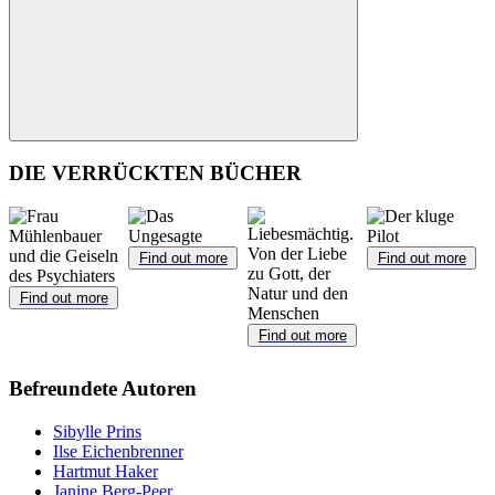
Suchen
DIE VERRÜCKTEN BÜCHER
Find out more
Find out more
Find out more
Find out more
Befreundete Autoren
Sibylle Prins
Ilse Eichenbrenner
Hartmut Haker
Janine Berg-Peer