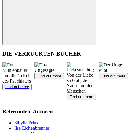
Suchen
DIE VERRÜCKTEN BÜCHER
Find out more
Find out more
Find out more
Find out more
Befreundete Autoren
Sibylle Prins
Ilse Eichenbrenner