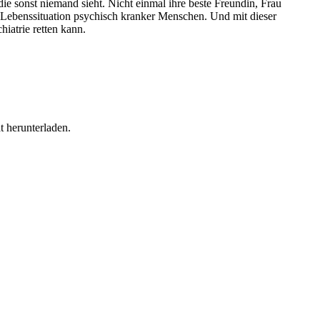
die sonst niemand sieht. Nicht einmal ihre beste Freundin, Frau
en Lebenssituation psychisch kranker Menschen. Und mit dieser
iatrie retten kann.
t herunterladen.