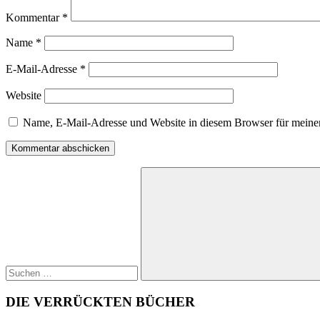
Kommentar
*
Name
*
E-Mail-Adresse
*
Website
Name, E-Mail-Adresse und Website in diesem Browser für meine
Suchen
nach:
Suchen
DIE VERRÜCKTEN BÜCHER