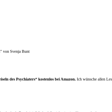
seln des Psychiater
s“ kostenlos bei Amazon.
Ich wünsche allen Les