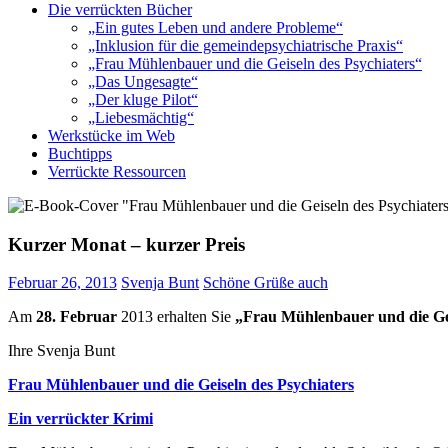
Die verrückten Bücher
„Ein gutes Leben und andere Probleme“
„Inklusion für die gemeindepsychiatrische Praxis“
„Frau Mühlenbauer und die Geiseln des Psychiaters“
„Das Ungesagte“
„Der kluge Pilot“
„Liebesmächtig“
Werkstücke im Web
Buchtipps
Verrückte Ressourcen
Kurzer Monat – kurzer Preis
Februar 26, 2013
Svenja Bunt
Schöne Grüße auch
Am
28. Februar
2013 erhalten Sie
„Frau Mühlenbauer und die Gei
Ihre Svenja Bunt
Frau Mühlenbauer und die Geiseln des Psychiaters
Ein verrückter Krimi