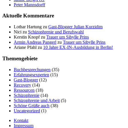
Peter Mannsdorff
Aktuelle Kommentare
Lothar Hartung
zu
Gast-Blogger Julian Kurzidim
Nici
zu
Schizophrenie und Berufswahl
Kerstin Knopf
zu
Trauer um Sibylle Prins
Armin Andreas Pangerl
zu
Trauer um Sibylle Prins
Ariane Pfahl
zu
10 Jahre EX-IN-Ausbildung in Berlin!
Themengebiete
Buchbesprechungen
(35)
Erfahrungsexperten
(15)
Gast-Blogger
(12)
Recovery
(14)
Ressourcen
(18)
Schizophrenie
(14)
Schizophrenie und Arbeit
(5)
Schöne Grüße auch
(38)
Uncategorized
(1)
Kontakt
Impressum