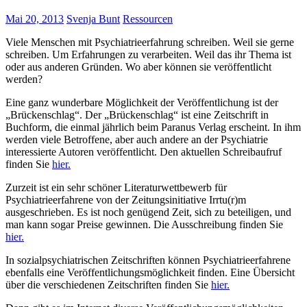
Mai 20, 2013
Svenja Bunt
Ressourcen
Viele Menschen mit Psychiatrieerfahrung schreiben. Weil sie gerne
schreiben. Um Erfahrungen zu verarbeiten. Weil das ihr Thema ist
oder aus anderen Gründen. Wo aber können sie veröffentlicht
werden?
Eine ganz wunderbare Möglichkeit der Veröffentlichung ist der
„Brückenschlag“. Der „Brückenschlag“ ist eine Zeitschrift in
Buchform, die einmal jährlich beim Paranus Verlag erscheint. In ihm
werden viele Betroffene, aber auch andere an der Psychiatrie
interessierte Autoren veröffentlicht. Den aktuellen Schreibaufruf
finden Sie
hier.
Zurzeit ist ein sehr schöner Literaturwettbewerb für
Psychiatrieerfahrene von der Zeitungsinitiative Irrtu(r)m
ausgeschrieben. Es ist noch genügend Zeit, sich zu beteiligen, und
man kann sogar Preise gewinnen. Die Ausschreibung finden Sie
hier.
In sozialpsychiatrischen Zeitschriften können Psychiatrieerfahrene
ebenfalls eine Veröffentlichungsmöglichkeit finden. Eine Übersicht
über die verschiedenen Zeitschriften finden Sie
hier.