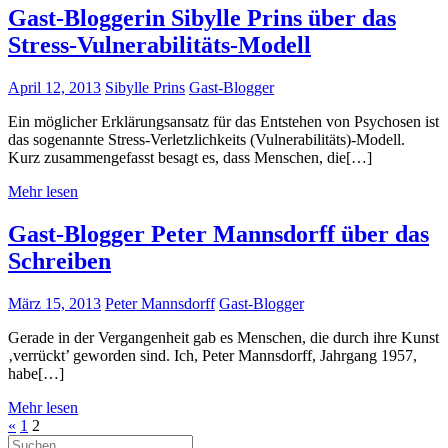
Gast-Bloggerin Sibylle Prins über das
Stress-Vulnerabilitäts-Modell
April 12, 2013
Sibylle Prins
Gast-Blogger
Ein möglicher Erklärungsansatz für das Entstehen von Psychosen ist
das sogenannte Stress-Verletzlichkeits (Vulnerabilitäts)-Modell.
Kurz zusammengefasst besagt es, dass Menschen, die[…]
Mehr lesen
Gast-Blogger Peter Mannsdorff über das
Schreiben
März 15, 2013
Peter Mannsdorff
Gast-Blogger
Gerade in der Vergangenheit gab es Menschen, die durch ihre Kunst
‚verrückt’ geworden sind. Ich, Peter Mannsdorff, Jahrgang 1957,
habe[…]
Mehr lesen
Seitennummerierung
Vorherige
«
1
2
Suchen
Beiträge