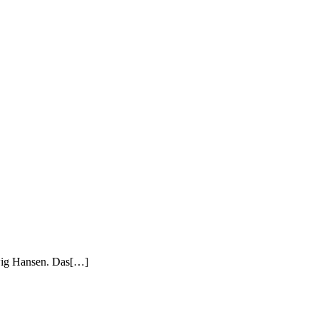
twig Hansen. Das[…]