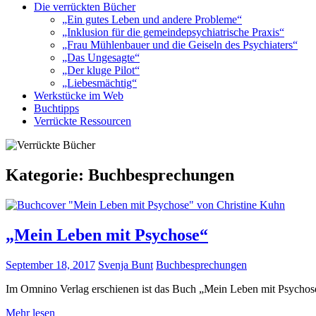
Die verrückten Bücher
„Ein gutes Leben und andere Probleme“
„Inklusion für die gemeindepsychiatrische Praxis“
„Frau Mühlenbauer und die Geiseln des Psychiaters“
„Das Ungesagte“
„Der kluge Pilot“
„Liebesmächtig“
Werkstücke im Web
Buchtipps
Verrückte Ressourcen
Kategorie:
Buchbesprechungen
„Mein Leben mit Psychose“
September 18, 2017
Svenja Bunt
Buchbesprechungen
Im Omnino Verlag erschienen ist das Buch „Mein Leben mit Psychos
Mehr lesen