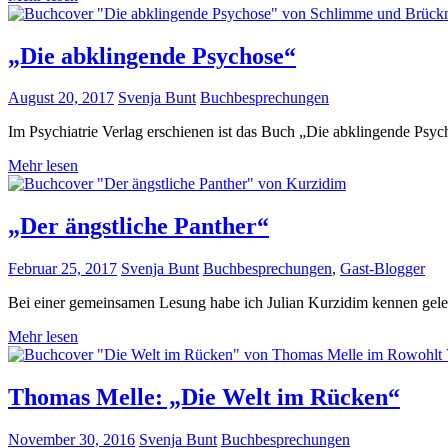
„Die abklingende Psychose“
August 20, 2017
Svenja Bunt
Buchbesprechungen
Im Psychiatrie Verlag erschienen ist das Buch „Die abklingende Ps
Mehr lesen
„Der ängstliche Panther“
Februar 25, 2017
Svenja Bunt
Buchbesprechungen
,
Gast-Blogger
Bei einer gemeinsamen Lesung habe ich Julian Kurzidim kennen gele
Mehr lesen
Thomas Melle: „Die Welt im Rücken“
November 30, 2016
Svenja Bunt
Buchbesprechungen