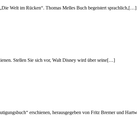
„Die Welt im Rücken“. Thomas Melles Buch begeistert sprachlich,[…]
enen. Stellen Sie sich vor, Walt Disney wird über seine[…]
rmutigungsbuch“ erschienen, herausgegeben von Fritz Bremer und Har