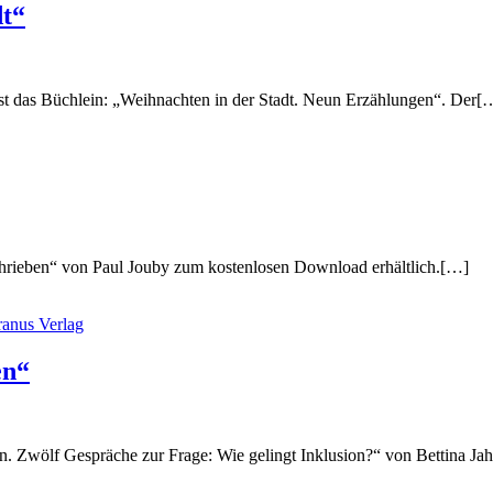
dt“
st das Büchlein: „Weihnachten in der Stadt. Neun Erzählungen“. Der[
schrieben“ von Paul Jouby zum kostenlosen Download erhältlich.[…]
en“
n. Zwölf Gespräche zur Frage: Wie gelingt Inklusion?“ von Bettina Ja