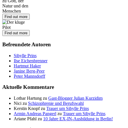
Find out more
Find out more
Befreundete Autoren
Sibylle Prins
Ilse Eichenbrenner
Hartmut Haker
Janine Berg-Peer
Peter Mannsdorff
Aktuelle Kommentare
Lothar Hartung
zu
Gast-Blogger Julian Kurzidim
Nici
zu
Schizophrenie und Berufswahl
Kerstin Knopf
zu
Trauer um Sibylle Prins
Armin Andreas Pangerl
zu
Trauer um Sibylle Prins
Ariane Pfahl
zu
10 Jahre EX-IN-Ausbildung in Berlin!