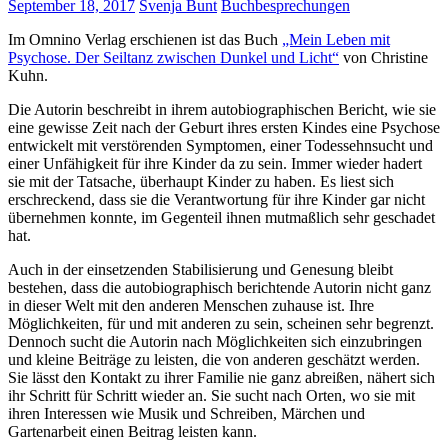
September 18, 2017
Svenja Bunt
Buchbesprechungen
Im Omnino Verlag erschienen ist das Buch
„Mein Leben mit
Psychose. Der Seiltanz zwischen Dunkel und Licht“
von Christine
Kuhn.
Die Autorin beschreibt in ihrem autobiographischen Bericht, wie sie
eine gewisse Zeit nach der Geburt ihres ersten Kindes eine Psychose
entwickelt mit verstörenden Symptomen, einer Todessehnsucht und
einer Unfähigkeit für ihre Kinder da zu sein. Immer wieder hadert
sie mit der Tatsache, überhaupt Kinder zu haben. Es liest sich
erschreckend, dass sie die Verantwortung für ihre Kinder gar nicht
übernehmen konnte, im Gegenteil ihnen mutmaßlich sehr geschadet
hat.
Auch in der einsetzenden Stabilisierung und Genesung bleibt
bestehen, dass die autobiographisch berichtende Autorin nicht ganz
in dieser Welt mit den anderen Menschen zuhause ist. Ihre
Möglichkeiten, für und mit anderen zu sein, scheinen sehr begrenzt.
Dennoch sucht die Autorin nach Möglichkeiten sich einzubringen
und kleine Beiträge zu leisten, die von anderen geschätzt werden.
Sie lässt den Kontakt zu ihrer Familie nie ganz abreißen, nähert sich
ihr Schritt für Schritt wieder an. Sie sucht nach Orten, wo sie mit
ihren Interessen wie Musik und Schreiben, Märchen und
Gartenarbeit einen Beitrag leisten kann.