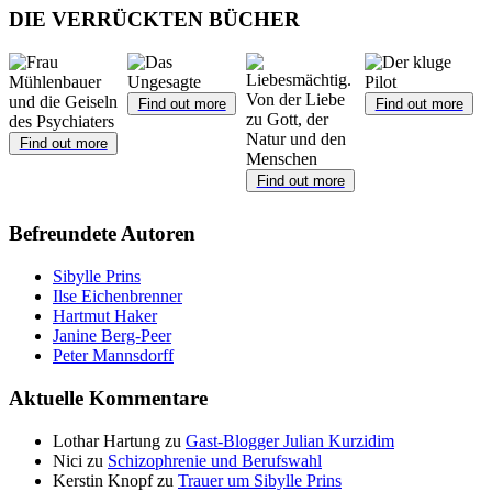
DIE VERRÜCKTEN BÜCHER
Find out more
Find out more
Find out more
Find out more
Befreundete Autoren
Sibylle Prins
Ilse Eichenbrenner
Hartmut Haker
Janine Berg-Peer
Peter Mannsdorff
Aktuelle Kommentare
Lothar Hartung
zu
Gast-Blogger Julian Kurzidim
Nici
zu
Schizophrenie und Berufswahl
Kerstin Knopf
zu
Trauer um Sibylle Prins