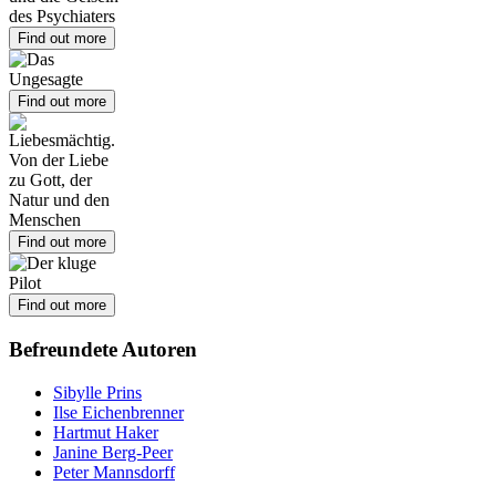
Find out more
Find out more
Find out more
Find out more
Befreundete Autoren
Sibylle Prins
Ilse Eichenbrenner
Hartmut Haker
Janine Berg-Peer
Peter Mannsdorff