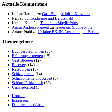
Aktuelle Kommentare
Lothar Hartung
zu
Gast-Blogger Julian Kurzidim
Nici
zu
Schizophrenie und Berufswahl
Kerstin Knopf
zu
Trauer um Sibylle Prins
Armin Andreas Pangerl
zu
Trauer um Sibylle Prins
Ariane Pfahl
zu
10 Jahre EX-IN-Ausbildung in Berlin!
Themengebiete
Buchbesprechungen
(35)
Erfahrungsexperten
(15)
Gast-Blogger
(12)
Recovery
(14)
Ressourcen
(18)
Schizophrenie
(14)
Schizophrenie und Arbeit
(5)
Schöne Grüße auch
(38)
Uncategorized
(1)
Kontakt
Impressum
Datenschutzerklärung