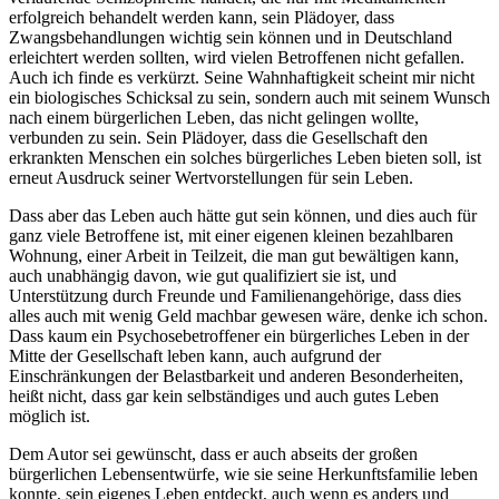
erfolgreich behandelt werden kann, sein Plädoyer, dass
Zwangsbehandlungen wichtig sein können und in Deutschland
erleichtert werden sollten, wird vielen Betroffenen nicht gefallen.
Auch ich finde es verkürzt. Seine Wahnhaftigkeit scheint mir nicht
ein biologisches Schicksal zu sein, sondern auch mit seinem Wunsch
nach einem bürgerlichen Leben, das nicht gelingen wollte,
verbunden zu sein. Sein Plädoyer, dass die Gesellschaft den
erkrankten Menschen ein solches bürgerliches Leben bieten soll, ist
erneut Ausdruck seiner Wertvorstellungen für sein Leben.
Dass aber das Leben auch hätte gut sein können, und dies auch für
ganz viele Betroffene ist, mit einer eigenen kleinen bezahlbaren
Wohnung, einer Arbeit in Teilzeit, die man gut bewältigen kann,
auch unabhängig davon, wie gut qualifiziert sie ist, und
Unterstützung durch Freunde und Familienangehörige, dass dies
alles auch mit wenig Geld machbar gewesen wäre, denke ich schon.
Dass kaum ein Psychosebetroffener ein bürgerliches Leben in der
Mitte der Gesellschaft leben kann, auch aufgrund der
Einschränkungen der Belastbarkeit und anderen Besonderheiten,
heißt nicht, dass gar kein selbständiges und auch gutes Leben
möglich ist.
Dem Autor sei gewünscht, dass er auch abseits der großen
bürgerlichen Lebensentwürfe, wie sie seine Herkunftsfamilie leben
konnte, sein eigenes Leben entdeckt, auch wenn es anders und