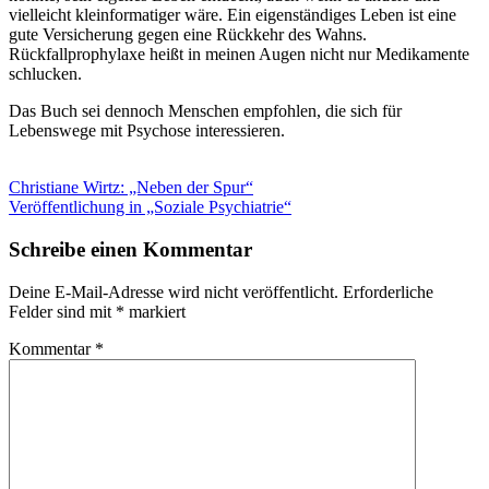
vielleicht kleinformatiger wäre. Ein eigenständiges Leben ist eine
gute Versicherung gegen eine Rückkehr des Wahns.
Rückfallprophylaxe heißt in meinen Augen nicht nur Medikamente
schlucken.
Das Buch sei dennoch Menschen empfohlen, die sich für
Lebenswege mit Psychose interessieren.
Beitragsnavigation
Vorheriger
Christiane Wirtz: „Neben der Spur“
Beitrag:
Nächster
Veröffentlichung in „Soziale Psychiatrie“
Beitrag:
Schreibe einen Kommentar
Deine E-Mail-Adresse wird nicht veröffentlicht.
Erforderliche
Felder sind mit
*
markiert
Kommentar
*