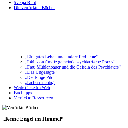
Svenja Bunt
Die verrückten Bücher
„Ein gutes Leben und andere Probleme“
„Inklusion für die gemeindepsychiatrische Praxis“
„Frau Mühlenbauer und die Geiseln des Psychiaters“
„Das Ungesagte“
„Der kluge Pilot“
„Liebesmächtig“
Werkstücke im Web
Buchtipps
Verrückte Ressourcen
„Keine Engel im Himmel“