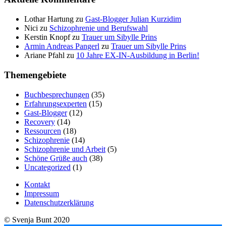
Lothar Hartung
zu
Gast-Blogger Julian Kurzidim
Nici
zu
Schizophrenie und Berufswahl
Kerstin Knopf
zu
Trauer um Sibylle Prins
Armin Andreas Pangerl
zu
Trauer um Sibylle Prins
Ariane Pfahl
zu
10 Jahre EX-IN-Ausbildung in Berlin!
Themengebiete
Buchbesprechungen
(35)
Erfahrungsexperten
(15)
Gast-Blogger
(12)
Recovery
(14)
Ressourcen
(18)
Schizophrenie
(14)
Schizophrenie und Arbeit
(5)
Schöne Grüße auch
(38)
Uncategorized
(1)
Kontakt
Impressum
Datenschutzerklärung
© Svenja Bunt 2020