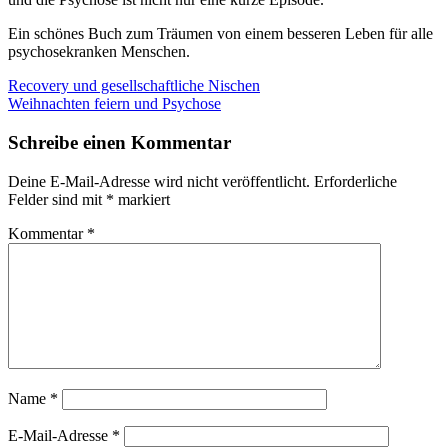
Ein schönes Buch zum Träumen von einem besseren Leben für alle
psychosekranken Menschen.
Beitragsnavigation
Vorheriger
Recovery und gesellschaftliche Nischen
Beitrag:
Nächster
Weihnachten feiern und Psychose
Beitrag:
Schreibe einen Kommentar
Deine E-Mail-Adresse wird nicht veröffentlicht.
Erforderliche
Felder sind mit
*
markiert
Kommentar
*
Name
*
E-Mail-Adresse
*