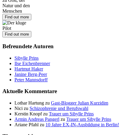
Find out more
Find out more
Befreundete Autoren
Sibylle Prins
Ilse Eichenbrenner
Hartmut Haker
Janine Berg-Peer
Peter Mannsdorff
Aktuelle Kommentare
Lothar Hartung
zu
Gast-Blogger Julian Kurzidim
Nici
zu
Schizophrenie und Berufswahl
Kerstin Knopf
zu
Trauer um Sibylle Prins
Armin Andreas Pangerl
zu
Trauer um Sibylle Prins
Ariane Pfahl
zu
10 Jahre EX-IN-Ausbildung in Berlin!